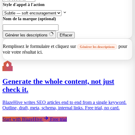
Style d'appel à l'action
Nom de la marque (optional)
Générer les descriptions
Effacer
Remplissez le formulaire et cliquez sur
pour
Générer les descriptions
voir votre résultat ici.
Generate the whole content, not just
check it.
BlazeHive writes SEO articles end to end from a single keyword.
Outline, draft, meta, schema, internal links. Free trial, no card.
Start with BlazeHive
Free trial