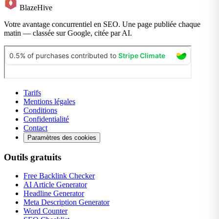
BlazeHive
Votre avantage concurrentiel en SEO. Une page publiée chaque
matin — classée sur Google, citée par AI.
Tarifs
Mentions légales
Conditions
Confidentialité
Contact
Paramètres des cookies
Outils gratuits
Free Backlink Checker
AI Article Generator
Headline Generator
Meta Description Generator
Word Counter