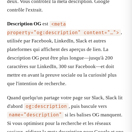
deux. Vous contrôlez la meta description. Google
contrôle l'extrait.
Description OG
est
<meta
,
property="og:description" content="…">
utilisée par Facebook, LinkedIn, Slack et autres
plateformes qui affichent des aperçus de lien. La
description OG peut être plus longue—jusqu'à 200
caractères sur LinkedIn, 300 sur Facebook—et doit
mettre en avant la preuve sociale ou la curiosité plus
que l'intention de recherche.
Quand quelqu'un partage votre page sur Slack, Slack lit
d'abord
, puis bascule vers
og:description
si les balises OG manquent.
name="description"
Si vous optimisez pour la recherche et les réseaux
sociaux, rédigez la meta description pour Google et une