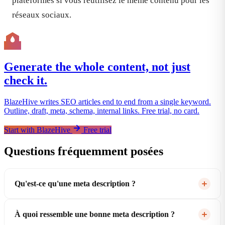
plateformes si vous réutilisez le même contenu pour les
réseaux sociaux.
Generate the whole content, not just
check it.
BlazeHive writes SEO articles end to end from a single keyword.
Outline, draft, meta, schema, internal links. Free trial, no card.
Start with BlazeHive
Free trial
Questions fréquemment posées
Qu'est-ce qu'une meta description ?
À quoi ressemble une bonne meta description ?