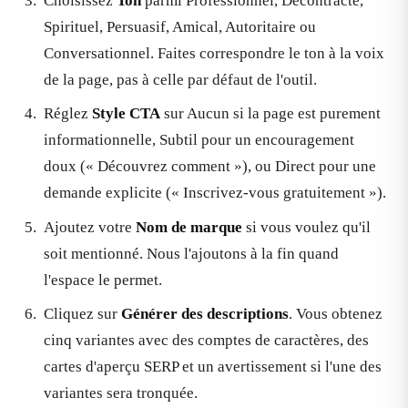
Choisissez
Ton
parmi Professionnel, Décontracté,
Spirituel, Persuasif, Amical, Autoritaire ou
Conversationnel. Faites correspondre le ton à la voix
de la page, pas à celle par défaut de l'outil.
Réglez
Style CTA
sur Aucun si la page est purement
informationnelle, Subtil pour un encouragement
doux (« Découvrez comment »), ou Direct pour une
demande explicite (« Inscrivez-vous gratuitement »).
Ajoutez votre
Nom de marque
si vous voulez qu'il
soit mentionné. Nous l'ajoutons à la fin quand
l'espace le permet.
Cliquez sur
Générer des descriptions
. Vous obtenez
cinq variantes avec des comptes de caractères, des
cartes d'aperçu SERP et un avertissement si l'une des
variantes sera tronquée.