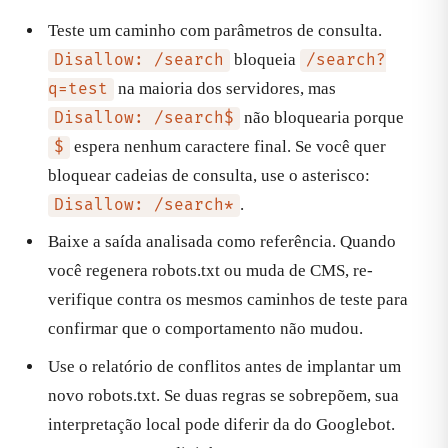
Teste um caminho com parâmetros de consulta.
bloqueia
Disallow: /search
/search?
na maioria dos servidores, mas
q=test
não bloquearia porque
Disallow: /search$
espera nenhum caractere final. Se você quer
$
bloquear cadeias de consulta, use o asterisco:
.
Disallow: /search*
Baixe a saída analisada como referência. Quando
você regenera robots.txt ou muda de CMS, re-
verifique contra os mesmos caminhos de teste para
confirmar que o comportamento não mudou.
Use o relatório de conflitos antes de implantar um
novo robots.txt. Se duas regras se sobrepõem, sua
interpretação local pode diferir da do Googlebot.