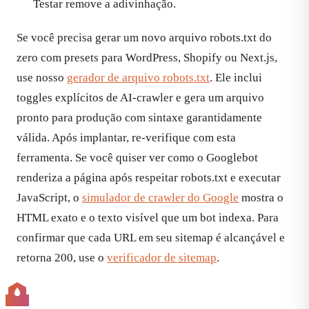
Testar remove a adivinhação.
Se você precisa gerar um novo arquivo robots.txt do
zero com presets para WordPress, Shopify ou Next.js,
use nosso
gerador de arquivo robots.txt
. Ele inclui
toggles explícitos de AI-crawler e gera um arquivo
pronto para produção com sintaxe garantidamente
válida. Após implantar, re-verifique com esta
ferramenta. Se você quiser ver como o Googlebot
renderiza a página após respeitar robots.txt e executar
JavaScript, o
simulador de crawler do Google
mostra o
HTML exato e o texto visível que um bot indexa. Para
confirmar que cada URL em seu sitemap é alcançável e
retorna 200, use o
verificador de sitemap
.