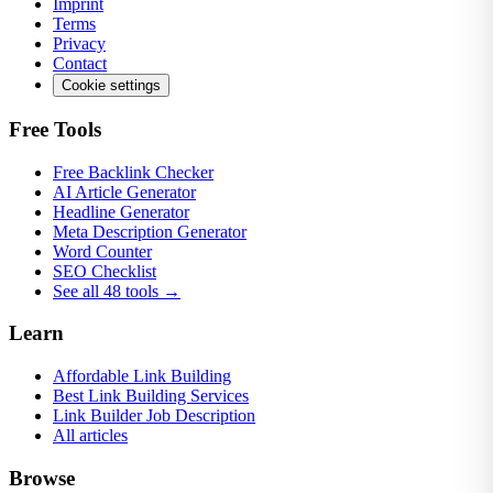
Imprint
Terms
Privacy
Contact
Cookie settings
Free Tools
Free Backlink Checker
AI Article Generator
Headline Generator
Meta Description Generator
Word Counter
SEO Checklist
See all 48 tools →
Learn
Affordable Link Building
Best Link Building Services
Link Builder Job Description
All articles
Browse