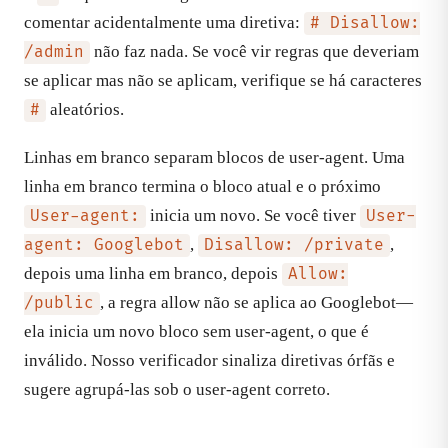
comentar acidentalmente uma diretiva:
# Disallow:
não faz nada. Se você vir regras que deveriam
/admin
se aplicar mas não se aplicam, verifique se há caracteres
aleatórios.
#
Linhas em branco separam blocos de user-agent. Uma
linha em branco termina o bloco atual e o próximo
inicia um novo. Se você tiver
User-agent:
User-
,
,
agent: Googlebot
Disallow: /private
depois uma linha em branco, depois
Allow:
, a regra allow não se aplica ao Googlebot—
/public
ela inicia um novo bloco sem user-agent, o que é
inválido. Nosso verificador sinaliza diretivas órfãs e
sugere agrupá-las sob o user-agent correto.