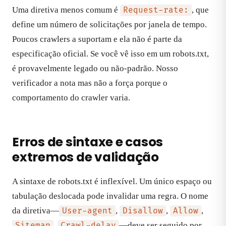
Uma diretiva menos comum é
, que
Request-rate:
define um número de solicitações por janela de tempo.
Poucos crawlers a suportam e ela não é parte da
especificação oficial. Se você vê isso em um robots.txt,
é provavelmente legado ou não-padrão. Nosso
verificador a nota mas não a força porque o
comportamento do crawler varia.
Erros de sintaxe e casos
extremos de validação
A sintaxe de robots.txt é inflexível. Um único espaço ou
tabulação deslocada pode invalidar uma regra. O nome
da diretiva—
,
,
,
User-agent
Disallow
Allow
,
—deve ser seguido por
Sitemap
Crawl-delay