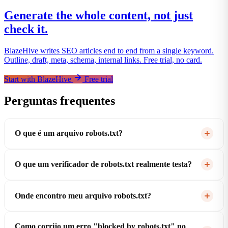
Generate the whole content, not just
check it.
BlazeHive writes SEO articles end to end from a single keyword.
Outline, draft, meta, schema, internal links. Free trial, no card.
Start with BlazeHive
Free trial
Perguntas frequentes
O que é um arquivo robots.txt?
O que um verificador de robots.txt realmente testa?
Onde encontro meu arquivo robots.txt?
Como corrijo um erro "blocked by robots.txt" no