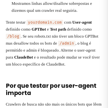
Mostramos linhas allow/disallow sobrepostas e
dizemos qual um crawler real seguiria.
Tente testar
com
User-agent
yourdomain.com
definido como
GPTBot
e
Test path
definido como
. Se seu robots.txt não tiver um bloco GPTBot
/blog
mas desallow todos os bots de
, o blog é
/admin
permitido e admin é bloqueado. Alterne o user-agent
para
ClaudeBot
e o resultado pode mudar se você tiver
um bloco específico de ClaudeBot.
Por que testar por user-agent
importa
Crawlers de busca não são mais os únicos bots que lêem