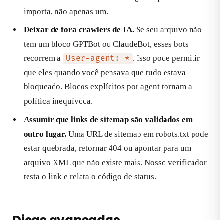
importa, não apenas um.
Deixar de fora crawlers de IA.
Se seu arquivo não
tem um bloco GPTBot ou ClaudeBot, esses bots
recorrem a
. Isso pode permitir
User-agent: *
que eles quando você pensava que tudo estava
bloqueado. Blocos explícitos por agent tornam a
política inequívoca.
Assumir que links de sitemap são validados em
outro lugar.
Uma URL de sitemap em robots.txt pode
estar quebrada, retornar 404 ou apontar para um
arquivo XML que não existe mais. Nosso verificador
testa o link e relata o código de status.
Dicas avançadas