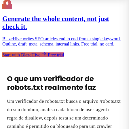
Generate the whole content, not just
check it.
BlazeHive writes SEO articles end to end from a single keyword.
Outline, draft, meta, schema, internal links. Free trial, no card.
Start with BlazeHive
Free trial
O que um verificador de
robots.txt realmente faz
Um verificador de robots.txt busca o arquivo /robots.txt
do seu domínio, analisa cada bloco de user-agent e
regra de disallow, depois testa se um determinado
caminho é permitido ou bloqueado para um crawler