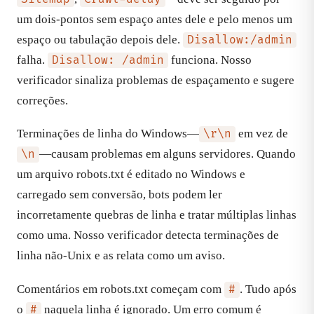
um dois-pontos sem espaço antes dele e pelo menos um
espaço ou tabulação depois dele.
Disallow:/admin
falha.
funciona. Nosso
Disallow: /admin
verificador sinaliza problemas de espaçamento e sugere
correções.
Terminações de linha do Windows—
em vez de
\r\n
—causam problemas em alguns servidores. Quando
\n
um arquivo robots.txt é editado no Windows e
carregado sem conversão, bots podem ler
incorretamente quebras de linha e tratar múltiplas linhas
como uma. Nosso verificador detecta terminações de
linha não-Unix e as relata como um aviso.
Comentários em robots.txt começam com
. Tudo após
#
o
naquela linha é ignorado. Um erro comum é
#