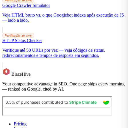
Verificação ao vivo
Google Crawler Simulator
Veja HTML bruto vs. o que Googlebot indexa após execução de JS
— lado a lado.
Verificação ao vivo
HTTP Status Checker
Verifique até 50 URLs por vez — veja códigos de status,
redirecionamentos e tempos de resposta em segundos.
BlazeHive
Your competitive advantage in SEO. One page ships every morning
— ranked on Google, cited by AI.
Pricing