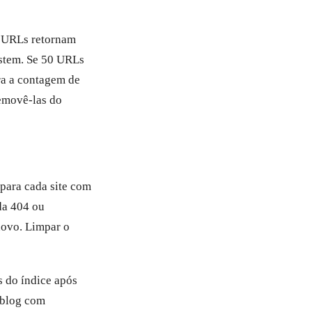
0 URLs retornam
stem. Se 50 URLs
ra a contagem de
removê-las do
para cada site com
da 404 ou
novo. Limpar o
 do índice após
 blog com