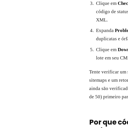
Clique em
Chec
código de statu
XML.
Expanda
Probl
duplicatas e ór
Clique em
Dow
lote em seu CM
Tente verificar um
sitemaps e um reto
ainda são verifica
de 50) primeiro par
Por que có