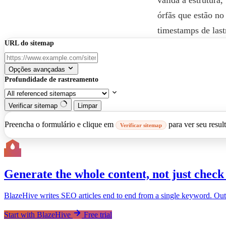
órfãs que estão no
timestamps de last
URL do sitemap
Opções avançadas
Profundidade de rastreamento
Verificar sitemap
Limpar
Preencha o formulário e clique em
para ver seu resul
Verificar sitemap
Generate the whole content, not just check 
BlazeHive writes SEO articles end to end from a single keyword. Outline
Start with BlazeHive
Free trial