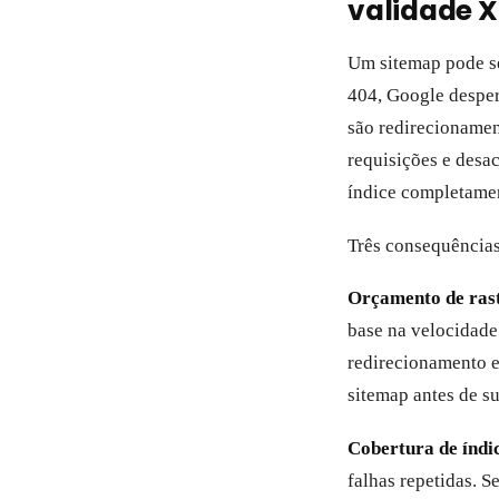
validade 
Um sitemap pode se
404, Google despe
são redirecionamen
requisições e desa
índice completame
Três consequências
Orçamento de ras
base na velocidade
redirecionamento e
sitemap antes de s
Cobertura de índic
falhas repetidas. 