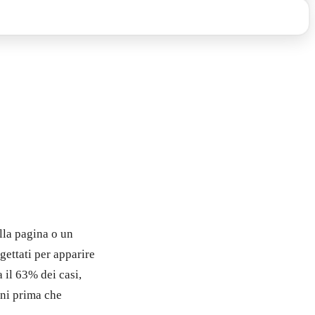
lla pagina o un
gettati per apparire
a il 63% dei casi,
eni prima che