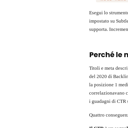
Esegui lo strument
impostato su Subtle,
supporta. Incremen
Perché le 
Titoli e meta descr
del 2020 di Backlin
la posizione 1 medi
correlazionavano c
i guadagni di CTR s
Quattro conseguenz