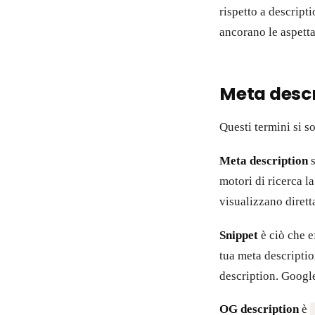
rispetto a descrip
ancorano le aspettat
Meta descr
Questi termini si 
Meta description
s
motori di ricerca l
visualizzano dirett
Snippet
è ciò che e
tua meta descriptio
description. Google
OG description
è