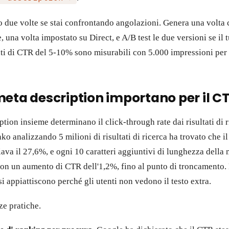
o due volte se stai confrontando angolazioni. Genera una volta 
 una volta impostato su Direct, e A/B test le due versioni se il t
ti di CTR del 5-10% sono misurabili con 5.000 impressioni per 
meta description importano per il C
iption insieme determinano il click-through rate dai risultati di 
ko analizzando 5 milioni di risultati di ricerca ha trovato che 
ava il 27,6%, e ogni 10 caratteri aggiuntivi di lunghezza della 
on un aumento di CTR dell'1,2%, fino al punto di troncamento. 
i appiattiscono perché gli utenti non vedono il testo extra.
e pratiche.