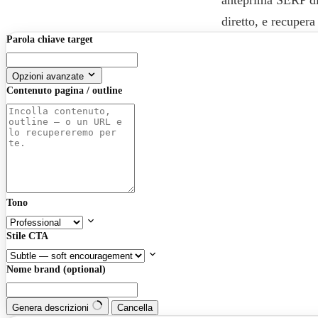
diretto, e recuper
Parola chiave target
Opzioni avanzate
Contenuto pagina / outline
Tono
Stile CTA
Nome brand (optional)
Genera descrizioni
Cancella