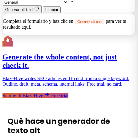
Generar alt text
Limpiar
Completa el formulario y haz clic en
para ver tu
Generar alt text
resultado aquí.
Generate the whole content, not just
check it.
BlazeHive writes SEO articles end to end from a single keyword.
Outline, draft, meta, schema, internal links. Free trial, no card.
Start with BlazeHive
Free trial
Qué hace un generador de
texto alt