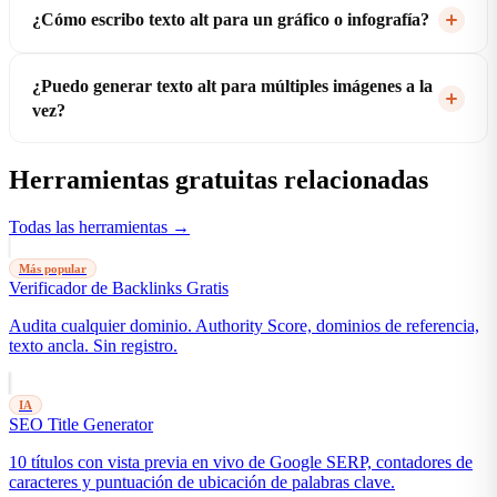
¿Cómo escribo texto alt para un gráfico o infografía?
¿Puedo generar texto alt para múltiples imágenes a la
vez?
Herramientas gratuitas relacionadas
Todas las herramientas →
Más popular
Verificador de Backlinks Gratis
Audita cualquier dominio. Authority Score, dominios de referencia,
texto ancla. Sin registro.
IA
SEO Title Generator
10 títulos con vista previa en vivo de Google SERP, contadores de
caracteres y puntuación de ubicación de palabras clave.