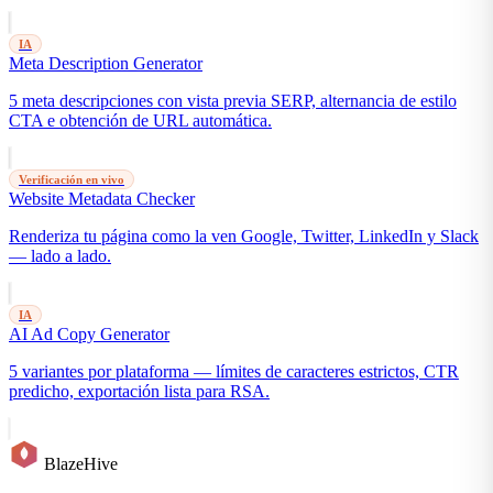
IA
Meta Description Generator
5 meta descripciones con vista previa SERP, alternancia de estilo
CTA e obtención de URL automática.
Verificación en vivo
Website Metadata Checker
Renderiza tu página como la ven Google, Twitter, LinkedIn y Slack
— lado a lado.
IA
AI Ad Copy Generator
5 variantes por plataforma — límites de caracteres estrictos, CTR
predicho, exportación lista para RSA.
BlazeHive