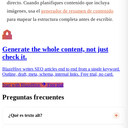
directo. Cuando planifiques contenido que incluya
imágenes, usa el
generador de resumen de contenido
para mapear la estructura completa antes de escribir.
Generate the whole content, not just
check it.
BlazeHive writes SEO articles end to end from a single keyword.
Outline, draft, meta, schema, internal links. Free trial, no card.
Start with BlazeHive
Free trial
Preguntas frecuentes
¿Qué es texto alt?