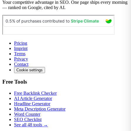
Your competitive advantage in SEO. One page ships every morning
— ranked on Google, cited by AI.
Pricing
Imprint
Terms
Privacy
Contact
Cookie settings
Free Tools
Free Backlink Checker
AI Article Generator
Headline Generator
Meta Description Generator
Word Counter
SEO Checklist
See all 48 tools →