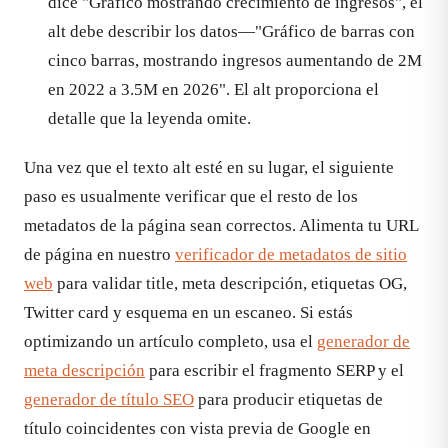
dice "Gráfico mostrando crecimiento de ingresos", el
alt debe describir los datos—"Gráfico de barras con
cinco barras, mostrando ingresos aumentando de 2M
en 2022 a 3.5M en 2026". El alt proporciona el
detalle que la leyenda omite.
Una vez que el texto alt esté en su lugar, el siguiente
paso es usualmente verificar que el resto de los
metadatos de la página sean correctos. Alimenta tu URL
de página en nuestro
verificador de metadatos de sitio
web
para validar title, meta descripción, etiquetas OG,
Twitter card y esquema en un escaneo. Si estás
optimizando un artículo completo, usa el
generador de
meta descripción
para escribir el fragmento SERP y el
generador de título SEO
para producir etiquetas de
título coincidentes con vista previa de Google en