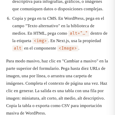
descriptiva para infografías, gráficos, o imágenes
que comuniquen datos o disposiciones complejas.
Copia y pega en tu CMS. En WordPress, pega en el
campo "Texto alternativo" en la biblioteca de
medios. En HTML, pega como
dentro de
alt="…"
la etiqueta
. En Next.js, usa la propiedad
<img>
en el componente
.
alt
<Image>
Para modo masivo, haz clic en "Cambiar a masivo" en la
parte superior del formulario. Pega hasta diez URLs de
imagen, una por línea, o arrastra una carpeta de
imágenes. Completa el contexto de página una vez. Haz
clic en generar. La salida es una tabla con una fila por
imagen: miniatura, alt corto, alt medio, alt descriptivo.
Copia la tabla o exporta como CSV para importación
masiva de WordPress.