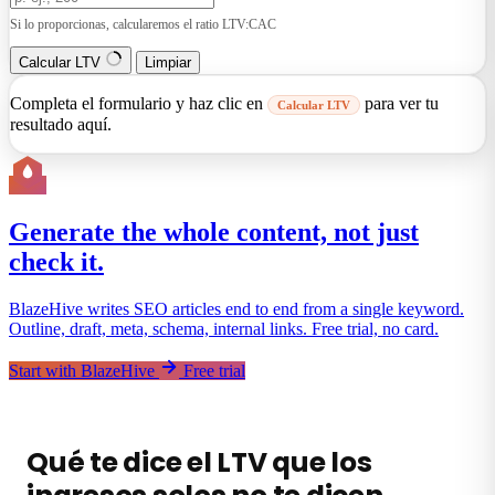
Si lo proporcionas, calcularemos el ratio LTV:CAC
Calcular LTV
Limpiar
Completa el formulario y haz clic en
para ver tu
Calcular LTV
resultado aquí.
Generate the whole content, not just
check it.
BlazeHive writes SEO articles end to end from a single keyword.
Outline, draft, meta, schema, internal links. Free trial, no card.
Start with BlazeHive
Free trial
Qué te dice el LTV que los