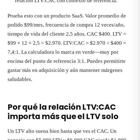
relación LTV:CAC con contexto de referencia.
Prueba esto con un producto SaaS. Valor promedio de
pedido $99/mes, frecuencia de compra 12 veces/año,
tiempo de vida del cliente 2,5 años, CAC $400. LTV =
$99 × 12 × 2,5 = $2.970. LTV:CAC = $2.970 ÷ $400 =
7,4:1. La calculadora lo marca en verde—muy por
encima del punto de referencia 3:1. Puedes permitirte
gastar más en adquisición y aún mantener márgenes
saludables.
Por qué la relación LTV:CAC
importa más que el LTV solo
Un LTV alto suena bien hasta que ves el CAC. Un