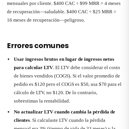
mensuales por cliente. $400 CAC ÷ $99 MRR = 4 meses
de recuperación—saludable. $400 CAC ÷ $25 MRR =
16 meses de recuperación—peligroso.
Errores comunes
Usar ingresos brutos en lugar de ingresos netos
para calcular LTV
. El LTV debe considerar el costo
de bienes vendidos (COGS). Si el valor promedio de
pedido es $120 pero el COGS es $50, usa $70 para el
cálculo de LTV, no $120. De lo contrario,
sobrestimas la rentabilidad.
No actualizar LTV cuando cambia la pérdida de
clientes
. Si calculaste LTV cuando la pérdida
mensual era 3% (tiempo de vida de 33 meses) y la