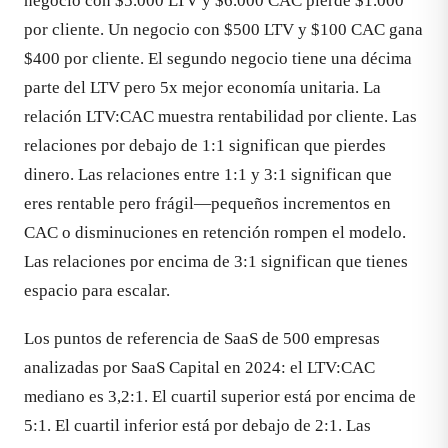
negocio con $5.000 LTV y $6.000 CAC pierde $1.000
por cliente. Un negocio con $500 LTV y $100 CAC gana
$400 por cliente. El segundo negocio tiene una décima
parte del LTV pero 5x mejor economía unitaria. La
relación LTV:CAC muestra rentabilidad por cliente. Las
relaciones por debajo de 1:1 significan que pierdes
dinero. Las relaciones entre 1:1 y 3:1 significan que
eres rentable pero frágil—pequeños incrementos en
CAC o disminuciones en retención rompen el modelo.
Las relaciones por encima de 3:1 significan que tienes
espacio para escalar.
Los puntos de referencia de SaaS de 500 empresas
analizadas por SaaS Capital en 2024: el LTV:CAC
mediano es 3,2:1. El cuartil superior está por encima de
5:1. El cuartil inferior está por debajo de 2:1. Las