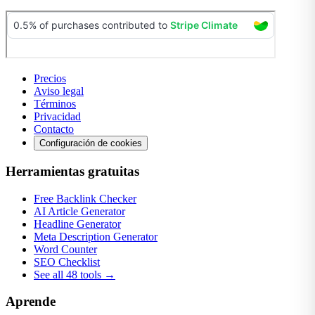
Precios
Aviso legal
Términos
Privacidad
Contacto
Configuración de cookies
Herramientas gratuitas
Free Backlink Checker
AI Article Generator
Headline Generator
Meta Description Generator
Word Counter
SEO Checklist
See all 48 tools →
Aprende