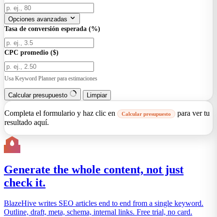
Opciones avanzadas
Tasa de conversión esperada (%)
CPC promedio ($)
Usa Keyword Planner para estimaciones
Calcular presupuesto
Limpiar
Completa el formulario y haz clic en
para ver tu
Calcular presupuesto
resultado aquí.
Generate the whole content, not just
check it.
BlazeHive writes SEO articles end to end from a single keyword.
Outline, draft, meta, schema, internal links. Free trial, no card.