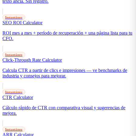
texto ancla. Sin registro.
Instantáneo
SEO ROI Calculator
ROI mes a mes + período de recuperación + una página lista para tu
CFO.
Instantáneo
Click-Through Rate Calculator
Calcula CTR a partir de clics e impresiones — ve benchmarks de
industria y consejos para mejorar.
Instantáneo
CTR Calculator
Cálculo rápido de CTR con comparativa visual y sugerencias de
mejora.
Instantáneo
ARR Calculator