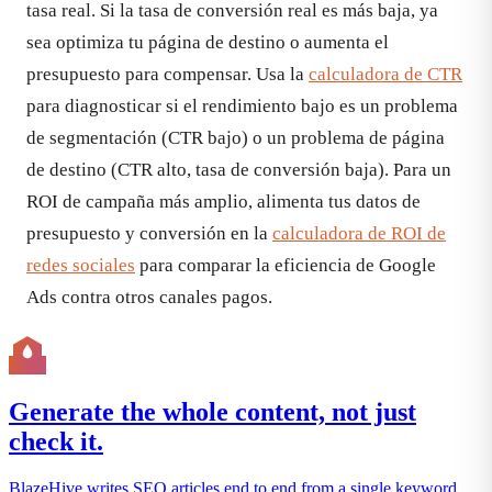
tasa real. Si la tasa de conversión real es más baja, ya
sea optimiza tu página de destino o aumenta el
presupuesto para compensar. Usa la
calculadora de CTR
para diagnosticar si el rendimiento bajo es un problema
de segmentación (CTR bajo) o un problema de página
de destino (CTR alto, tasa de conversión baja). Para un
ROI de campaña más amplio, alimenta tus datos de
presupuesto y conversión en la
calculadora de ROI de
redes sociales
para comparar la eficiencia de Google
Ads contra otros canales pagos.
Generate the whole content, not just
check it.
BlazeHive writes SEO articles end to end from a single keyword.