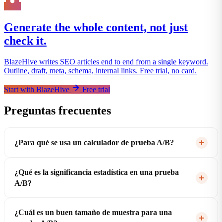
Generate the whole content, not just
check it.
BlazeHive writes SEO articles end to end from a single keyword.
Outline, draft, meta, schema, internal links. Free trial, no card.
Start with BlazeHive
Free trial
Preguntas frecuentes
¿Para qué se usa un calculador de prueba A/B?
¿Qué es la significancia estadística en una prueba
A/B?
¿Cuál es un buen tamaño de muestra para una