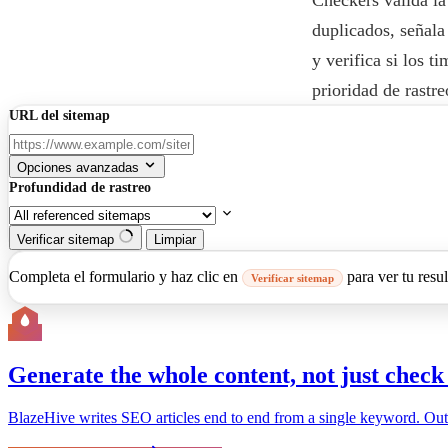
duplicados, señala
y verifica si los 
prioridad de rastre
URL del sitemap
Opciones avanzadas
Profundidad de rastreo
Verificar sitemap
Limpiar
Completa el formulario y haz clic en
para ver tu resu
Verificar sitemap
Generate the whole content, not just check 
BlazeHive writes SEO articles end to end from a single keyword. Outline