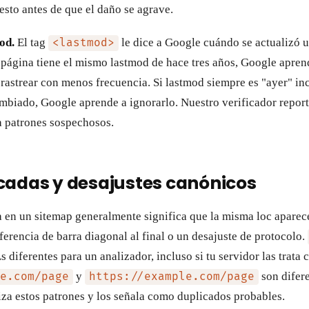
esto antes de que el daño se agrave.
od.
El tag
le dice a Google cuándo se actualizó 
<lastmod>
a página tiene el mismo lastmod de hace tres años, Google apren
 rastrear con menos frecuencia. Si lastmod siempre es "ayer" in
mbiado, Google aprende a ignorarlo. Nuestro verificador repor
a patrones sospechosos.
cadas y desajustes canónicos
en un sitemap generalmente significa que la misma loc aparece
erencia de barra diagonal al final o un desajuste de protocolo.
diferentes para un analizador, incluso si tu servidor las trata 
y
son difere
e.com/page
https://example.com/page
iza estos patrones y los señala como duplicados probables.