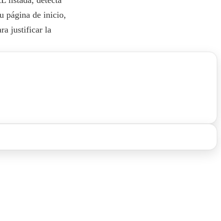
u página de inicio,
a justificar la