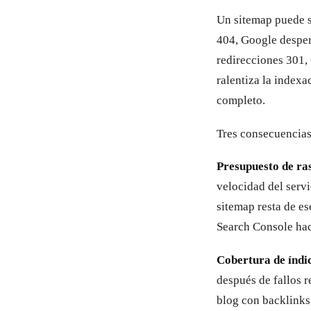
Un sitemap puede s
404, Google desper
redirecciones 301, 
ralentiza la indexa
completo.
Tres consecuencias
Presupuesto de ra
velocidad del servi
sitemap resta de es
Search Console hac
Cobertura de índic
después de fallos r
blog con backlinks,