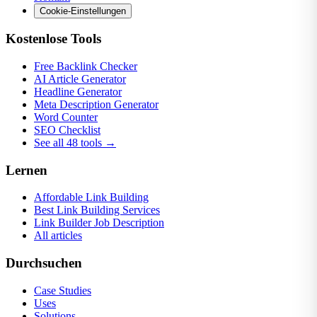
Cookie-Einstellungen
Kostenlose Tools
Free Backlink Checker
AI Article Generator
Headline Generator
Meta Description Generator
Word Counter
SEO Checklist
See all 48 tools →
Lernen
Affordable Link Building
Best Link Building Services
Link Builder Job Description
All articles
Durchsuchen
Case Studies
Uses
Solutions